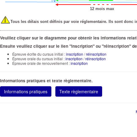
12 mois max
I
Tous les délais sont définis par voie réglementaire. Ils sont donc i
Veuillez cliquer sur le diagramme pour obtenir les informations rel
Ensuite veuillez cliquer sur le lien "inscription" ou "réinscription" 
Épreuve écrite du cursus initial :
inscription
/
réinscription
Épreuve orale du cursus initial :
inscription
/
réinscription
Épreuve orale de renouvellement :
inscription
Informations pratiques et texte règlementaire.
Informations pratiques
Texte règlementaire