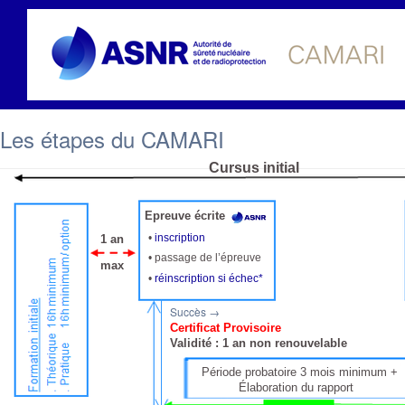
Les étapes du CAMARI
Cursus initial
Epreuve écrite
•
inscription
1 an
• passage de l’épreuve
max
•
réinscription si échec*
Succès →
Certificat Provisoire
Validité : 1 an non renouvelable
Période probatoire 3 mois minimum +
Élaboration du rapport