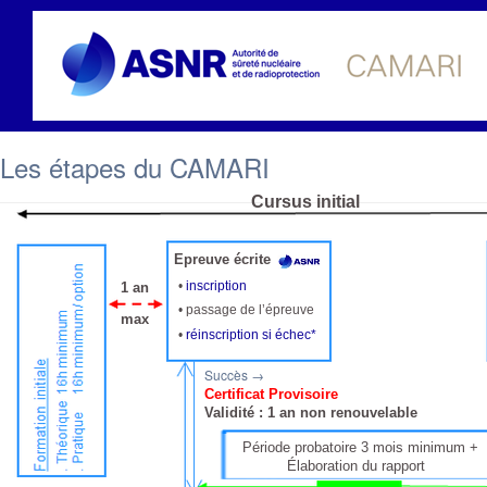
Les étapes du CAMARI
Cursus initial
Epreuve écrite
•
inscription
1 an
• passage de l’épreuve
max
•
réinscription si échec*
Succès →
Certificat Provisoire
Validité : 1 an non renouvelable
Période probatoire 3 mois minimum +
Élaboration du rapport