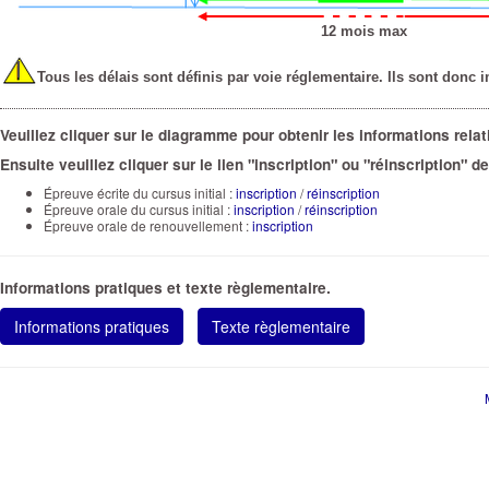
12 mois max
I
Tous les délais sont définis par voie réglementaire. Ils sont donc i
Veuillez cliquer sur le diagramme pour obtenir les informations rel
Ensuite veuillez cliquer sur le lien "inscription" ou "réinscription" 
Épreuve écrite du cursus initial :
inscription
/
réinscription
Épreuve orale du cursus initial :
inscription
/
réinscription
Épreuve orale de renouvellement :
inscription
Informations pratiques et texte règlementaire.
Informations pratiques
Texte règlementaire