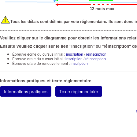
12 mois max
I
Tous les délais sont définis par voie réglementaire. Ils sont donc i
Veuillez cliquer sur le diagramme pour obtenir les informations rel
Ensuite veuillez cliquer sur le lien "inscription" ou "réinscription" 
Épreuve écrite du cursus initial :
inscription
/
réinscription
Épreuve orale du cursus initial :
inscription
/
réinscription
Épreuve orale de renouvellement :
inscription
Informations pratiques et texte règlementaire.
Informations pratiques
Texte règlementaire