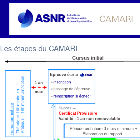
Les étapes du CAMARI
Cursus initial
Epreuve écrite
•
inscription
1 an
• passage de l’épreuve
max
•
réinscription si échec*
Succès →
Certificat Provisoire
Validité : 1 an non renouvelable
Période probatoire 3 mois minimum +
Élaboration du rapport