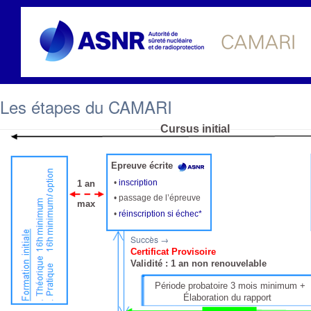
Les étapes du CAMARI
Cursus initial
Epreuve écrite
•
inscription
1 an
• passage de l’épreuve
max
•
réinscription si échec*
Succès →
Certificat Provisoire
Validité : 1 an non renouvelable
Période probatoire 3 mois minimum +
Élaboration du rapport