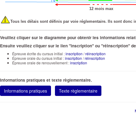
12 mois max
I
Tous les délais sont définis par voie réglementaire. Ils sont donc i
Veuillez cliquer sur le diagramme pour obtenir les informations rel
Ensuite veuillez cliquer sur le lien "inscription" ou "réinscription" 
Épreuve écrite du cursus initial :
inscription
/
réinscription
Épreuve orale du cursus initial :
inscription
/
réinscription
Épreuve orale de renouvellement :
inscription
Informations pratiques et texte règlementaire.
Informations pratiques
Texte règlementaire