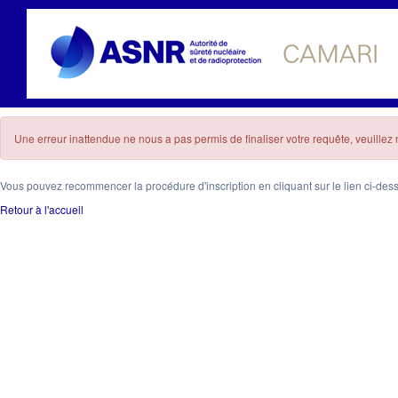
Une erreur inattendue ne nous a pas permis de finaliser votre requête, veuille
Vous pouvez recommencer la procédure d'inscription en cliquant sur le lien ci-des
Retour à l'accueil